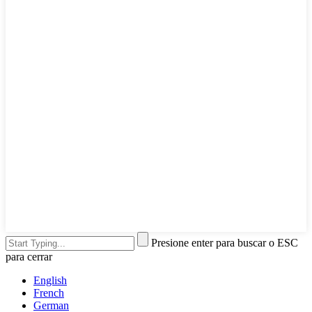
Presione enter para buscar o ESC
para cerrar
English
French
German