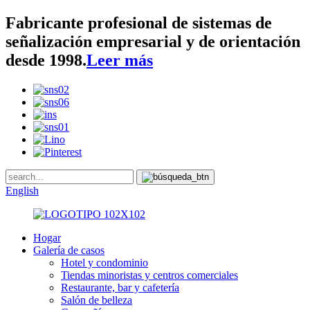
Fabricante profesional de sistemas de
señalización empresarial y de orientación
desde 1998.
Leer más
English
Hogar
Galería de casos
Hotel y condominio
Tiendas minoristas y centros comerciales
Restaurante, bar y cafetería
Salón de belleza