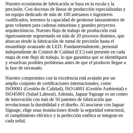
Nuestro ecosistema de fabricación se basa en la escala y la
precisión. Con docenas de líneas de producción especializadas y
un equipo dedicado de más de 100 artesanos e ingenieros
cualificados, tenemos la capacidad de gestionar lanzamientos de
gran volumen para cadenas minoristas y grandes proyectos
arquitectónicos. Nuestro flujo de trabajo de producción está
rigurosamente segmentado en más de 20 procesos distintos, que
abarcan desde la fabricación de metal de precisión hasta el
ensamblaje avanzado de LED. Fundamentalmente, personal
independiente de Control de Calidad (CC) está presente en cada
etapa de este flujo de trabajo, lo que garantiza que se identifiquen
y resuelvan posibles problemas antes de que el producto llegue a
la fase de envasado.
Nuestro compromiso con la excelencia está avalado por un
amplio conjunto de certificaciones internacionales, como
ISO9001 (Gestión de Calidad), ISO14001 (Gestión Ambiental) e
ISO45001 (Salud Laboral). Además, Jaguar Signage es un centro
de innovación con más de 50 patentes de fabricación que
revolucionan la durabilidad y el diseño. Al asociarse con Jaguar
Signage, elige unas instalaciones donde la seguridad estructural,
el cumplimiento eléctrico y la perfección estética se integran en
cada señal.