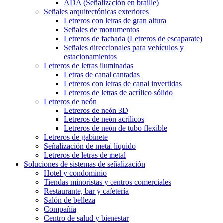
ADA (Señalización en braille)
Señales arquitectónicas exteriores
Letreros con letras de gran altura
Señales de monumentos
Letreros de fachada (Letreros de escaparate)
Señales direccionales para vehículos y
estacionamientos
Letreros de letras iluminadas
Letras de canal cantadas
Letreros con letras de canal invertidas
Letreros de letras de acrílico sólido
Letreros de neón
Letreros de neón 3D
Letreros de neón acrílicos
Letreros de neón de tubo flexible
Letreros de gabinete
Señalización de metal líquido
Letreros de letras de metal
Soluciones de sistemas de señalización
Hotel y condominio
Tiendas minoristas y centros comerciales
Restaurante, bar y cafetería
Salón de belleza
Compañía
Centro de salud y bienestar